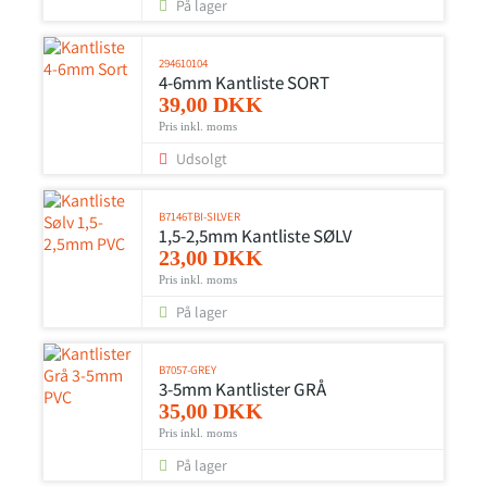
På lager
294610104
4-6mm Kantliste SORT
39,00 DKK
Pris inkl. moms
Udsolgt
B7146TBI-SILVER
1,5-2,5mm Kantliste SØLV
23,00 DKK
Pris inkl. moms
På lager
B7057-GREY
3-5mm Kantlister GRÅ
35,00 DKK
Pris inkl. moms
På lager