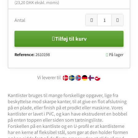
(23,20 DKK ekskl. moms)
Antal
Tilføj til kurv
Reference:
2610198
På lager

Vi leverer til
Kantlister bruges til mange forskellige opgaver, lige fra
beskyttelse mod skarpe kanter, til at give en flot afslutning
på en plade, eller finish på et prodkt eller maskine. Vores
kantlister er lavet i PVC, og kan have ekstruderet en bobbel
på enten toppen eller siden som tætningsliste.
Forskellen på en kantliste og en U-profil er at kantlisterne
har en kerne af fleksibel stål, som gør at den holder formen