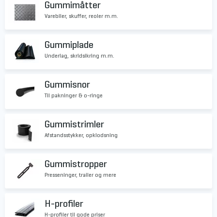
Gummimåtter
Varebiler, skuffer, reoler m.m.
Gummiplade
Underlag, skridsikring m.m.
Gummisnor
Til pakninger & o-ringe
Gummistrimler
Afstandsstykker, opklodsning
Gummistropper
Presseninger, trailer og mere
H-profiler
H-profiler til gode priser