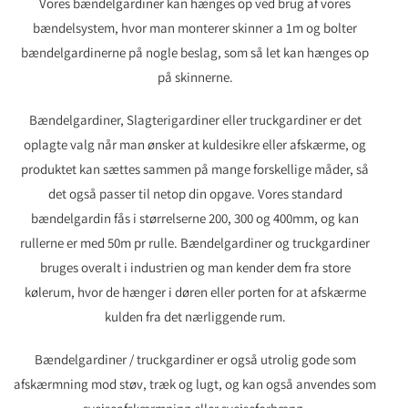
Vores bændelgardiner kan hænges op ved brug af vores
bændelsystem, hvor man monterer skinner a 1m og bolter
bændelgardinerne på nogle beslag, som så let kan hænges op
på skinnerne.
Bændelgardiner, Slagterigardiner eller truckgardiner er det
oplagte valg når man ønsker at kuldesikre eller afskærme, og
produktet kan sættes sammen på mange forskellige måder, så
det også passer til netop din opgave. Vores standard
bændelgardin fås i størrelserne 200, 300 og 400mm, og kan
rullerne er med 50m pr rulle. Bændelgardiner og truckgardiner
bruges overalt i industrien og man kender dem fra store
kølerum, hvor de hænger i døren eller porten for at afskærme
kulden fra det nærliggende rum.
Bændelgardiner / truckgardiner er også utrolig gode som
afskærmning mod støv, træk og lugt, og kan også anvendes som