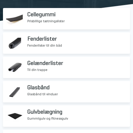
Cellegummi
Prisbillige tætningslister
Fenderlister
Fenderlister til din båd
Gelænderlister
Til din trappe
Glasbånd
Glasbånd til vinduer
Gulvbelægning
Gummigulv og fitnessgulv