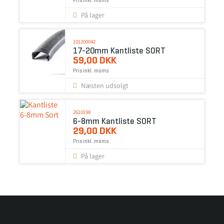
Pris inkl. moms
På lager
101200042
17-20mm Kantliste SORT
59,00 DKK
Pris inkl. moms
Næsten udsolgt
2610198
6-8mm Kantliste SORT
29,00 DKK
Pris inkl. moms
På lager