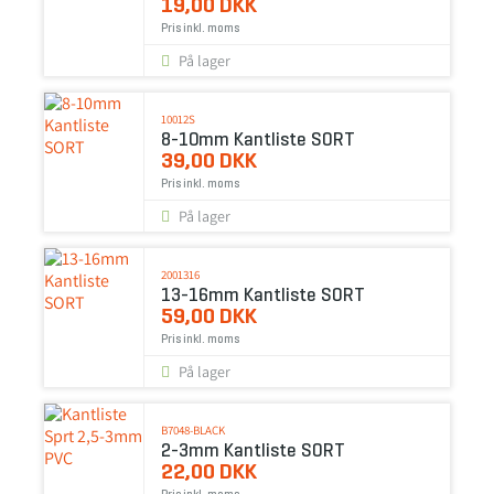
19,00 DKK
Pris inkl. moms
På lager
10012S
8-10mm Kantliste SORT
39,00 DKK
Pris inkl. moms
På lager
2001316
13-16mm Kantliste SORT
59,00 DKK
Pris inkl. moms
På lager
B7048-BLACK
2-3mm Kantliste SORT
22,00 DKK