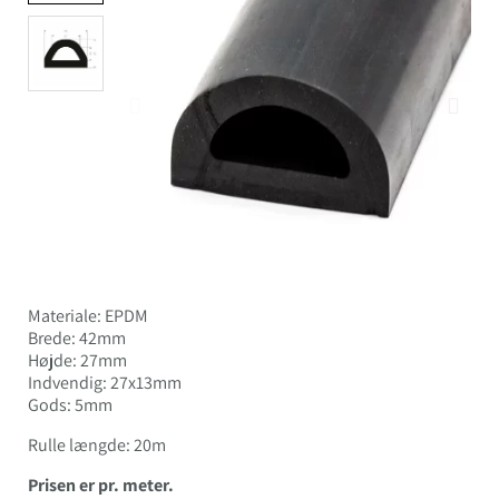
Materiale: EPDM
Brede: 42mm
Højde: 27mm
Indvendig: 27x13mm
Gods: 5mm
Rulle længde: 20m
Prisen er pr. meter.