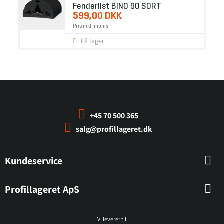
Fenderlist BINO 90 SORT
599,00 DKK
Pris inkl. moms
På lager
+45 70 500 365
salg@profillageret.dk
Kundeservice
Profillageret ApS
Vi leverer til