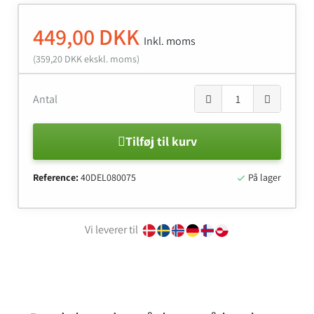
449,00 DKK
Inkl. moms
(359,20 DKK ekskl. moms)
Antal
Tilføj til kurv
Reference:
40DEL080075
På lager

Vi leverer til