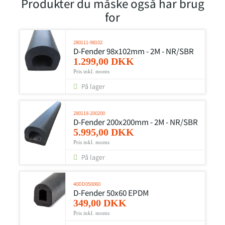
Produkter du måske også har brug
for
280111-98102
D-Fender 98x102mm - 2M - NR/SBR
1.299,00 DKK
Pris inkl. moms
På lager
280118-200200
D-Fender 200x200mm - 2M - NR/SBR
5.995,00 DKK
Pris inkl. moms
På lager
40DD050060
D-Fender 50x60 EPDM
349,00 DKK
Pris inkl. moms