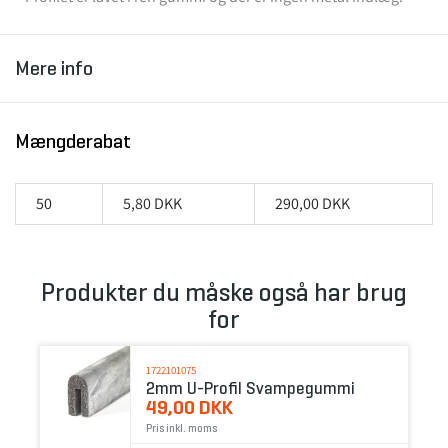
Mere info
Mængderabat
50
5,80 DKK
290,00 DKK
Produkter du måske også har brug
for
1722101075
2mm U-Profil Svampegummi
49,00 DKK
Pris inkl. moms