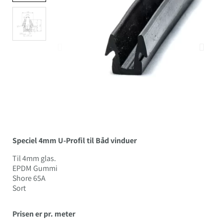
Speciel 4mm U-Profil til Båd vinduer
Til 4mm glas.
EPDM Gummi
Shore 65A
Sort
Prisen er pr. meter