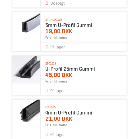
Udsolgt
54-14190370
5mm U-Profil Gummi
19,00 DKK
Pris inkl. moms
På lager
2102518
U-Profil 25mm Gummi
45,00 DKK
Pris inkl. moms
På lager
OT5835
4mm U-Profil Gummi
21,00 DKK
Pris inkl. moms
På lager