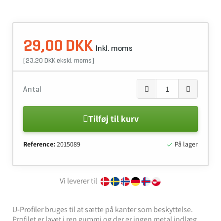
29,00 DKK
Inkl. moms
(23,20 DKK ekskl. moms)
Antal
Tilføj til kurv
Reference:
2015089
På lager

Vi leverer til
U-Profiler bruges til at sætte på kanter som beskyttelse.
Profilet er lavet i ren gummi og der er ingen metal indlæg.