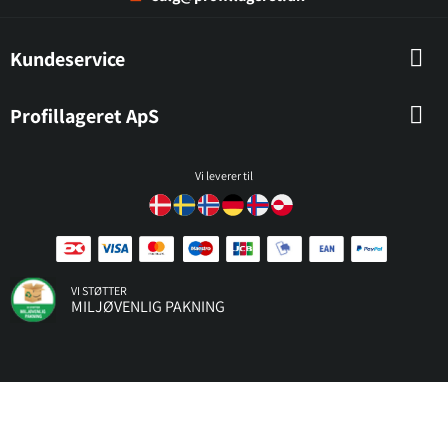
Kundeservice
Profillageret ApS
Vi leverer til
VI STØTTER
MILJØVENLIG PAKNING