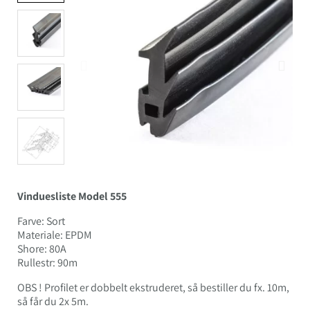
Vinduesliste Model 555
Farve: Sort
Materiale: EPDM
Shore: 80A
Rullestr: 90m
OBS ! Profilet er dobbelt ekstruderet, så bestiller du fx. 10m,
så får du 2x 5m.