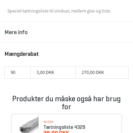
Speciel tætningsliste til vinduer, mellem glas og liste.
Mere info
Mængderabat
90
3,00 DKK
270,00 DKK
Produkter du måske også har brug
for
44-4329
Tætningsliste 4329
39,00 DKK