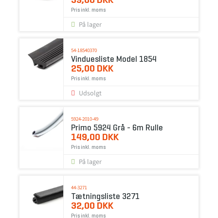
Pris inkl. moms
På lager
54-18540370
Vinduesliste Model 1854
25,00 DKK
Pris inkl. moms
Udsolgt
5924-2010-49
Primo 5924 Grå - 6m Rulle
149,00 DKK
Pris inkl. moms
På lager
44-3271
Tætningsliste 3271
32,00 DKK
Pris inkl. moms