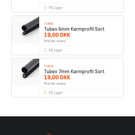
På lager
TUB6B
Tubex 6mm Karmprofil Sort
19,00 DKK
Pris inkl. moms
På lager
TUB7B
Tubex 7mm Karmprofil Sort
19,00 DKK
Pris inkl. moms
På lager