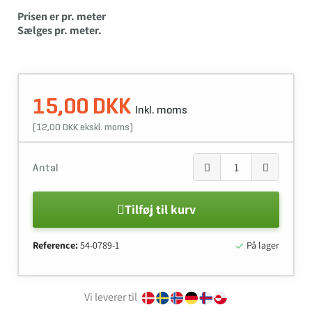
Prisen er pr. meter
Sælges pr. meter.
15,00 DKK
Inkl. moms
(12,00 DKK ekskl. moms)
Antal
Tilføj til kurv
Reference:
54-0789-1
På lager

Vi leverer til