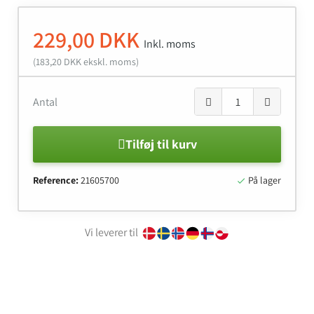
229,00 DKK
Inkl. moms
(183,20 DKK ekskl. moms)
Antal
Tilføj til kurv
Reference:
21605700
På lager

Vi leverer til