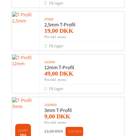
På lager
470950
2,5mm T-Profil
19,00 DKK
Pris inkl. moms
På lager
2310000
12mm T-Profil
49,00 DKK
Pris inkl. moms
På lager
21604950
3mm T-Profil
9,00 DKK
Pris inkl. moms
SKARP
12,00 DKK
-3,00 DKK
PRIS