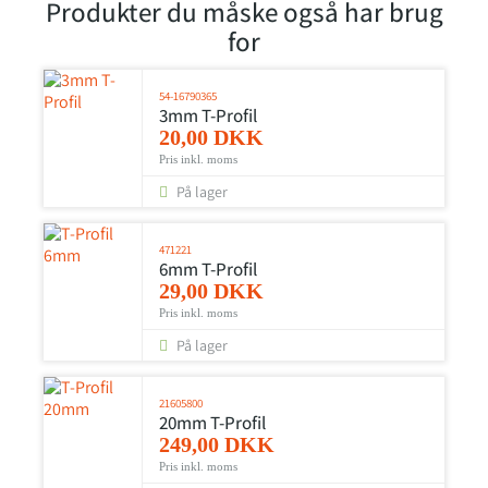
Produkter du måske også har brug
for
54-16790365
3mm T-Profil
20,00 DKK
Pris inkl. moms
På lager
471221
6mm T-Profil
29,00 DKK
Pris inkl. moms
På lager
21605800
20mm T-Profil
249,00 DKK
Pris inkl. moms