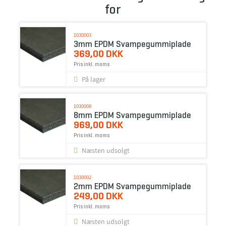
for
1030003
3mm EPDM Svampegummiplade
369,00 DKK
Pris inkl. moms
På lager
1030008
8mm EPDM Svampegummiplade
969,00 DKK
Pris inkl. moms
Næsten udsolgt
1030002
2mm EPDM Svampegummiplade
249,00 DKK
Pris inkl. moms
Næsten udsolgt