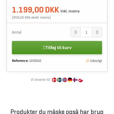
1.199,00 DKK
Inkl. moms
(959,20 DKK ekskl. moms)
Antal
Tilføj til kurv
Reference:
1030010
Udsolgt

Vi leverer til
Produkter du måske også har brug