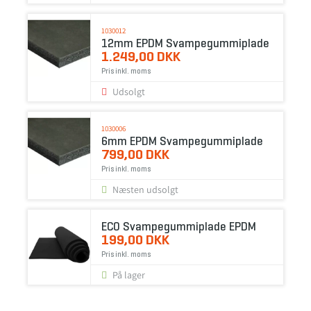
1030012
12mm EPDM Svampegummiplade
1.249,00 DKK
Pris inkl. moms
Udsolgt
1030006
6mm EPDM Svampegummiplade
799,00 DKK
Pris inkl. moms
Næsten udsolgt
ECO Svampegummiplade EPDM
199,00 DKK
Pris inkl. moms
På lager