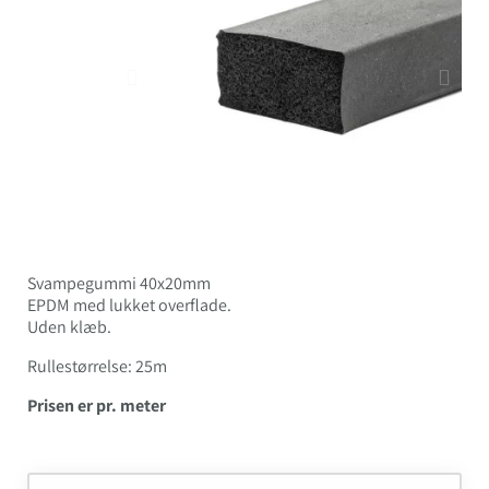
Svampegummi 40x20mm
EPDM med lukket overflade.
Uden klæb.
Rullestørrelse: 25m
Prisen er pr. meter