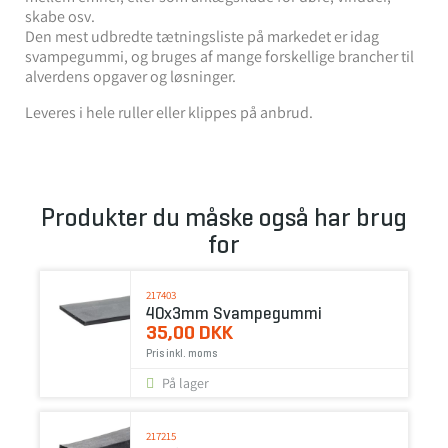
skabe osv.
Den mest udbredte tætningsliste på markedet er idag
svampegummi, og bruges af mange forskellige brancher til
alverdens opgaver og løsninger.
Leveres i hele ruller eller klippes på anbrud.
Produkter du måske også har brug
for
217403
40x3mm Svampegummi
35,00 DKK
Pris inkl. moms
På lager
217215