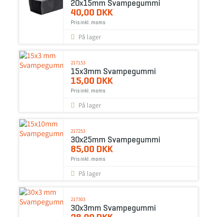
20x15mm Svampegummi
40,00 DKK
Pris inkl. moms
På lager
217153
15x3mm Svampegummi
15,00 DKK
Pris inkl. moms
På lager
217253
30x25mm Svampegummi
85,00 DKK
Pris inkl. moms
På lager
217303
30x3mm Svampegummi