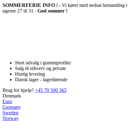
SOMMERFERIE INFO !
- Vi kører med nedsat bemanding i
ugerne 27 til 31 -
God sommer !
Stort udvalg i gummiprofiler
Salg til erhverv og private
Hurtig levering
Dansk lager - lagerførende
Brug for hjælp?
+45 70 500 365
Denmark
Euro
Germany
Sweden
Norway