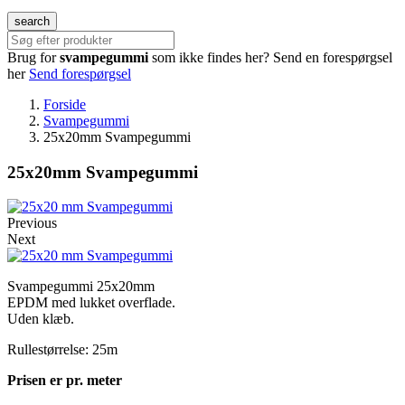
search
Brug for
svampegummi
som ikke findes her?
Send en forespørgsel
her
Send forespørgsel
Forside
Svampegummi
25x20mm Svampegummi
25x20mm Svampegummi
Previous
Next
Svampegummi 25x20mm
EPDM med lukket overflade.
Uden klæb.
Rullestørrelse: 25m
Prisen er pr. meter