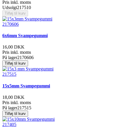
Pris inkl. moms
Udsolgt
217510
Tilføj til kurv
2170606
6x6mm Svampegummi
16,00 DKK
Pris inkl. moms
På lager
2170606
Tilføj til kurv
217515
15x5mm Svampegummi
18,00 DKK
Pris inkl. moms
På lager
217515
Tilføj til kurv
217405