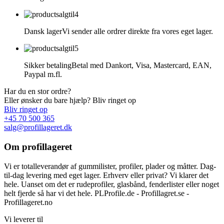
Dansk lager
Vi sender alle ordrer direkte fra vores eget lager.
Sikker betaling
Betal med Dankort, Visa, Mastercard, EAN,
Paypal m.fl.
Har du en stor ordre?
Eller ønsker du bare hjælp? Bliv ringet op
Bliv ringet op
+45 70 500 365
salg@profillageret.dk
Om profillageret
Vi er totalleverandør af gummilister, profiler, plader og måtter. Dag-
til-dag levering med eget lager. Erhverv eller privat? Vi klarer det
hele. Uanset om det er rudeprofiler, glasbånd, fenderlister eller noget
helt fjerde så har vi det hele. PLProfile.de - Profillagret.se -
Profillageret.no
Vi leverer til