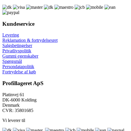
Kundeservice
Levering
Reklamation & fortrydelsesret
Salgsbetingelser
Privatlivspolitik
Gummi egenskaber
Spørgsmål
Persondatapolitik
Fortrydelse af køb
Profillageret ApS
Platinvej 61
DK-6000 Kolding
Denmark
CVR: 35801685
Vi leverer til