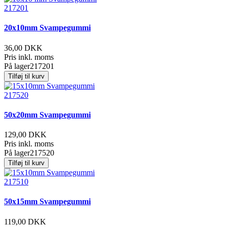
217201
20x10mm Svampegummi
36,00 DKK
Pris inkl. moms
På lager
217201
Tilføj til kurv
217520
50x20mm Svampegummi
129,00 DKK
Pris inkl. moms
På lager
217520
Tilføj til kurv
217510
50x15mm Svampegummi
119,00 DKK