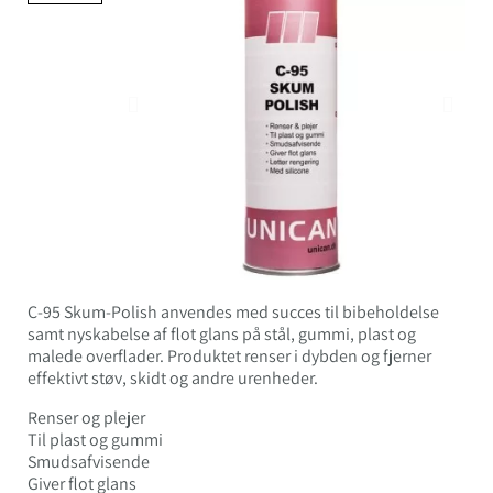
C-95 Skum-Polish anvendes med succes til bibeholdelse
samt nyskabelse af flot glans på stål, gummi, plast og
malede overflader. Produktet renser i dybden og fjerner
effektivt støv, skidt og andre urenheder.
Renser og plejer
Til plast og gummi
Smudsafvisende
Giver flot glans