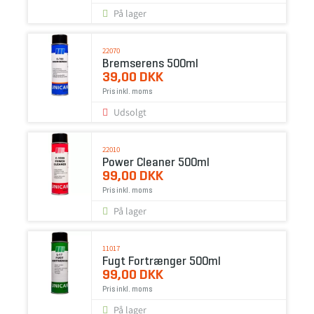
På lager
22070
Bremserens 500ml
39,00 DKK
Pris inkl. moms
Udsolgt
22010
Power Cleaner 500ml
99,00 DKK
Pris inkl. moms
På lager
11017
Fugt Fortrænger 500ml
99,00 DKK
Pris inkl. moms
På lager