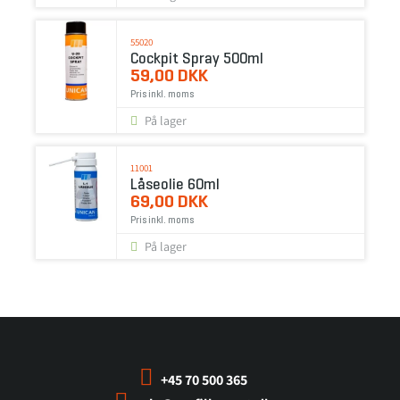
55020
Cockpit Spray 500ml
59,00 DKK
Pris inkl. moms
På lager
11001
Låseolie 60ml
69,00 DKK
Pris inkl. moms
På lager
+45 70 500 365