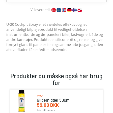
Vi leverer til
U-20 Cockpit Spray er et særdeles effektivt og let
anvendeligt bilplejeprodukt til vedligeholdelse af
instrumentborde og dørpaneler i biler, lastvogne, både og
andre køretøjer. Produktet er siliconefrit og renser og giver
fornyet glans til paneler i en og samme arbejdsgang, uden
at overfladen får et fedtet udseende.
Produkter du måske også har brug
for
44014
Glidemiddel 500ml
59,00 DKK
Pris inkl. moms