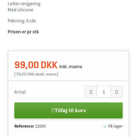
Letter rengøring
Med silicone
Pakning: 6 stk
Prisen er pr stk
99,00 DKK
Inkl. moms
(79,20 DKK ekskl. moms)
Antal
Tilføj til kurv
Reference:
22095
På lager
