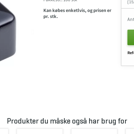
(15
Kan købes enketlvis, og prisen er
pr. stk.
An
Ref
Produkter du måske også har brug for