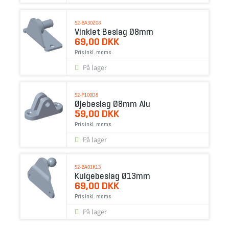
52-BA30Z08
Vinklet Beslag Ø8mm
69,00 DKK
Pris inkl. moms
På lager
52-P100D8
Øjebeslag Ø8mm Alu
59,00 DKK
Pris inkl. moms
På lager
52-BA01K13
Kulgebeslag Ø13mm
69,00 DKK
Pris inkl. moms
På lager