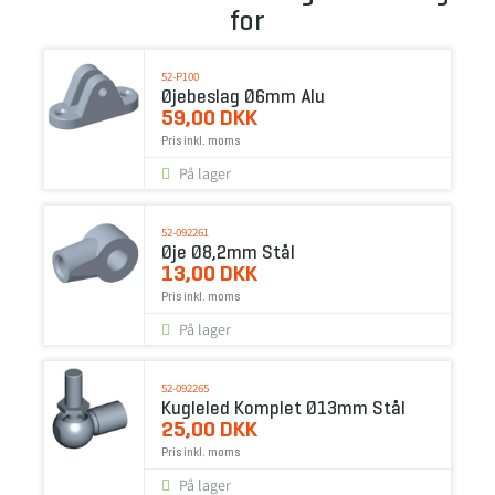
for
52-P100
Øjebeslag Ø6mm Alu
59,00 DKK
Pris inkl. moms
På lager
52-092261
Øje Ø8,2mm Stål
13,00 DKK
Pris inkl. moms
På lager
52-092265
Kugleled Komplet Ø13mm Stål
25,00 DKK
Pris inkl. moms
På lager