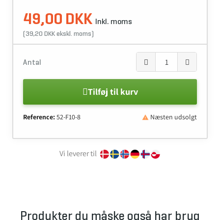
49,00 DKK
Inkl. moms
(39,20 DKK ekskl. moms)
Antal
Tilføj til kurv
Reference:
52-F10-8
Næsten udsolgt

Vi leverer til
Produkter du måske også har brug