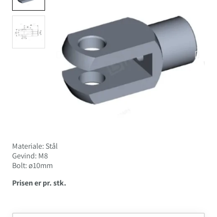
Materiale: Stål
Gevind: M8
Bolt: ø10mm
Prisen er pr. stk.