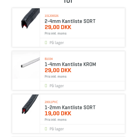
for
101200026
2-4mm Kantliste SORT
29,00 DKK
Pris inkl. moms
På lager
B1034
1-4mm Kantliste KROM
29,00 DKK
Pris inkl. moms
På lager
20011PVC
1-2mm Kantliste SORT
19,00 DKK
Pris inkl. moms
På lager