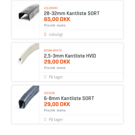
101200043
28-32mm Kantliste SORT
65,00 DKK
Pris inkl. moms
Udsolgt
B7048-WHITE
2,5-3mm Kantliste HVID
29,00 DKK
Pris inkl. moms
På lager
2610198
6-8mm Kantliste SORT
29,00 DKK
Pris inkl. moms
På lager