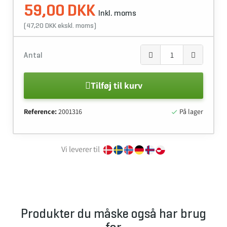
59,00 DKK
Inkl. moms
(47,20 DKK ekskl. moms)
Antal
Tilføj til kurv
Reference:
2001316
På lager

Vi leverer til
Produkter du måske også har brug