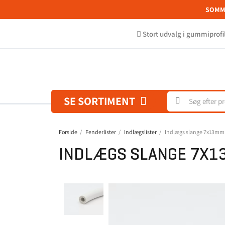
SOMME
Stort udvalg i gummiprofi
SE SORTIMENT
Forside
Fenderlister
Indlægslister
Indlægs slange 7x13mm
INDLÆGS SLANGE 7X1