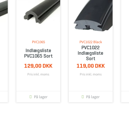
PVC1065
PVC1022 Black
PVC1022
Indlægsliste
Indlægsliste
PVC1065 Sort
Sort
129,00 DKK
119,00 DKK
Pris inkl. moms
Pris inkl. moms
På lager
På lager