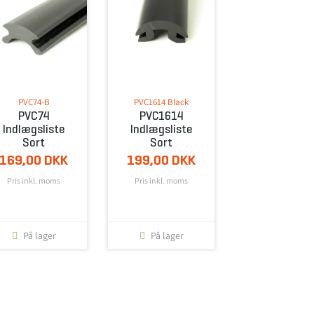
PVC74-B
PVC1614 Black
PVC74
PVC1614
Indlægsliste
Indlægsliste
Sort
Sort
169,00 DKK
199,00 DKK
Pris inkl. moms
Pris inkl. moms
På lager
På lager