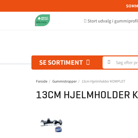
SOMME
Stort udvalg i gummiprofi
SE SORTIMENT
Forside
Gummistropper
13cm Hjelmholder KOMPLET
13CM HJELMHOLDER 