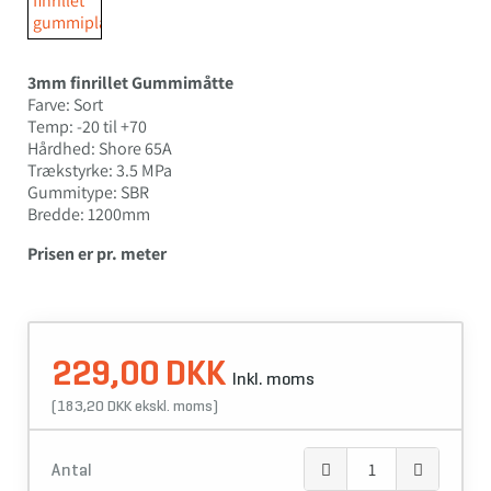
3mm finrillet Gummimåtte
Farve: Sort
Temp: -20 til +70
Hårdhed: Shore 65A
Trækstyrke: 3.5 MPa
Gummitype: SBR
Bredde: 1200mm
Prisen er pr. meter
229,00 DKK
Inkl. moms
(183,20 DKK ekskl. moms)
Antal