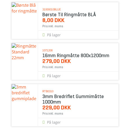
31000010BLUE
Børste Til Ringmåtte BLÅ
8,00 DKK
Pris inkl. moms
På lager
1071208
16mm Ringmåtte 800x1200mm
279,00 DKK
Pris inkl. moms
På lager
RTB0310
3mm Bredriflet Gummimåtte
1000mm
229,00 DKK
Pris inkl. moms
På lager