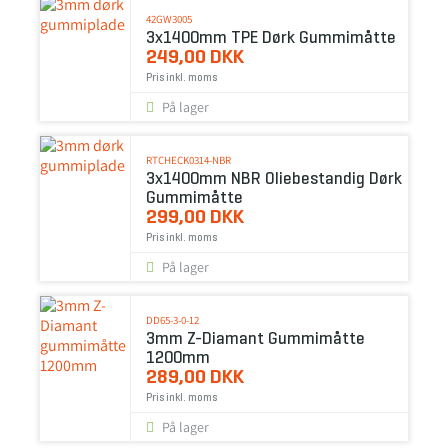
42GW3005
3x1400mm TPE Dørk Gummimåtte
249,00 DKK
Pris inkl. moms
På lager
RTCHECK0314-NBR
3x1400mm NBR Oliebestandig Dørk
Gummimåtte
299,00 DKK
Pris inkl. moms
På lager
DD65-3-0-12
3mm Z-Diamant Gummimåtte
1200mm
289,00 DKK
Pris inkl. moms
På lager