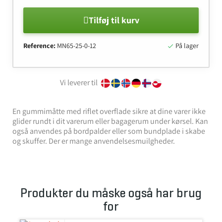
Tilføj til kurv
Reference:
MN65-25-0-12
På lager

Vi leverer til
En gummimåtte med riflet overflade sikre at dine varer ikke
glider rundt i dit varerum eller bagagerum under kørsel. Kan
også anvendes på bordpalder eller som bundplade i skabe
og skuffer. Der er mange anvendelsesmuilgheder.
Produkter du måske også har brug
for