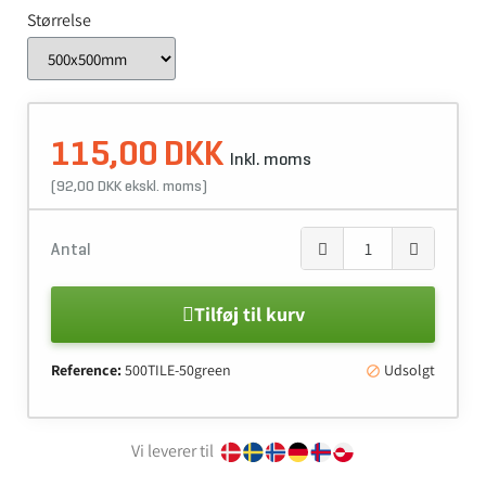
Størrelse
115,00 DKK
Inkl. moms
(92,00 DKK ekskl. moms)
Antal
Tilføj til kurv
Reference:
500TILE-50green
Udsolgt

Vi leverer til