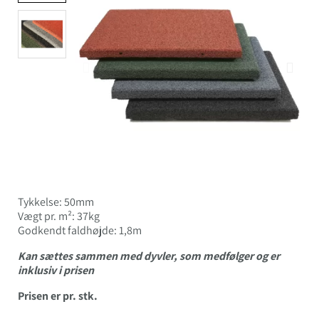
Tykkelse: 50mm
Vægt pr. m²: 37kg
Godkendt faldhøjde: 1,8m
Kan sættes sammen med dyvler, som medfølger og er
inklusiv i prisen
Prisen er pr. stk.