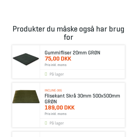
Produkter du måske også har brug
for
Gummifliser 20mm GRØN
75,00 DKK
Pris inkl. moms
På lager
INCLINE-30G
Flisekant Skrå 30mm 500x500mm
GRØN
189,00 DKK
Pris inkl. moms
På lager