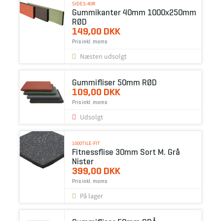
SIDES-40R
Gummikanter 40mm 1000x250mm
RØD
149,00 DKK
Pris inkl. moms
Næsten udsolgt
Gummifliser 50mm RØD
109,00 DKK
Pris inkl. moms
Udsolgt
1000TILE-FIT
Fitnessflise 30mm Sort M. Grå
Nister
399,00 DKK
Pris inkl. moms
På lager