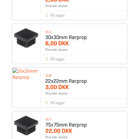
Pris inkl. moms
På lager
3111
30x30mm Rørprop
6,00 DKK
Pris inkl. moms
På lager
3108
22x22mm Rørprop
3,00 DKK
Pris inkl. moms
På lager
3117
75x75mm Rørprop
22,00 DKK
Pris inkl. moms