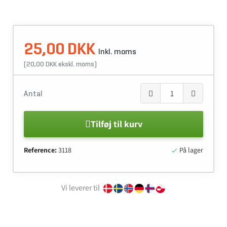
25,00 DKK
Inkl. moms
(20,00 DKK ekskl. moms)
Antal
Tilføj til kurv
Reference:
3118
På lager

Vi leverer til