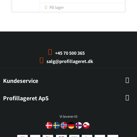
På lager
+45 70 500 365
salg@profillageret.dk
Kundeservice
Profillageret ApS
Vi leverer til