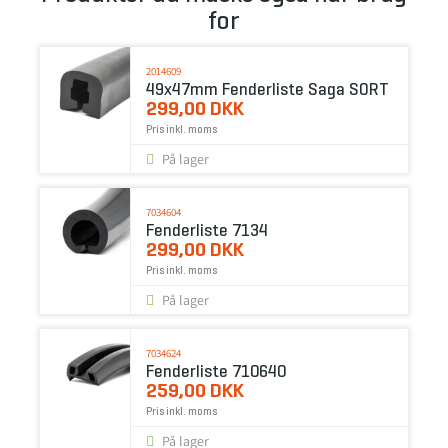
for
2014609
49x47mm Fenderliste Saga SORT
299,00 DKK
Pris inkl. moms
På lager
7034604
Fenderliste 7134
299,00 DKK
Pris inkl. moms
På lager
7034624
Fenderliste 710640
259,00 DKK
Pris inkl. moms
På lager