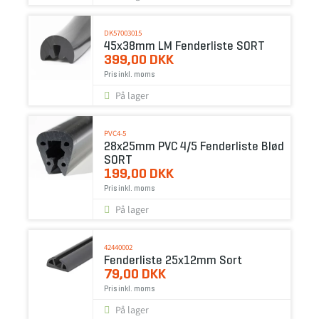
DK57003015
45x38mm LM Fenderliste SORT
399,00 DKK
Pris inkl. moms
På lager
PVC4-5
28x25mm PVC 4/5 Fenderliste Blød
SORT
199,00 DKK
Pris inkl. moms
På lager
42440002
Fenderliste 25x12mm Sort
79,00 DKK
Pris inkl. moms
På lager