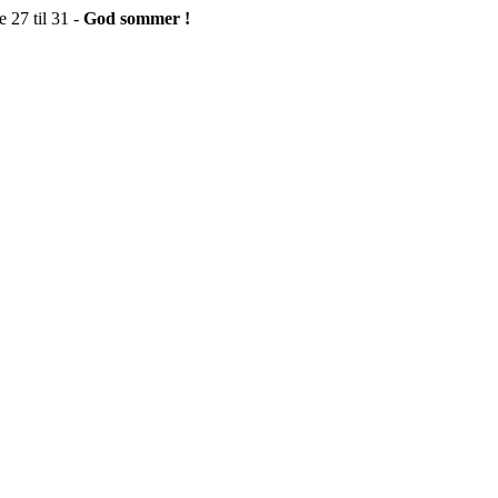
 27 til 31 -
God sommer !