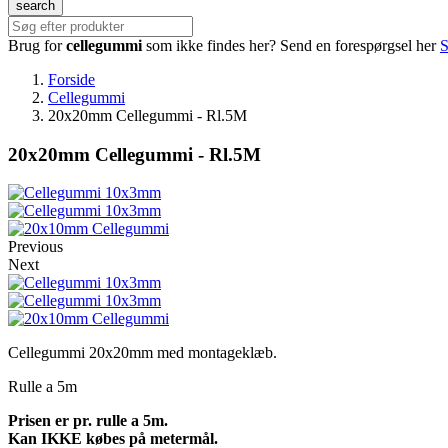
search
Brug for
cellegummi
som ikke findes her?
Send en forespørgsel her
S
Forside
Cellegummi
20x20mm Cellegummi - Rl.5M
20x20mm Cellegummi - Rl.5M
Previous
Next
Cellegummi 20x20mm med montageklæb.
Rulle a 5m
Prisen er pr. rulle a 5m.
Kan IKKE købes på metermål.