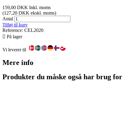
159,00 DKK
Inkl. moms
(127,20 DKK ekskl. moms)
Antal
Tilføj til kurv
Reference:
CEL2020

På lager
Vi leverer til
Mere info
Produkter du måske også har brug for