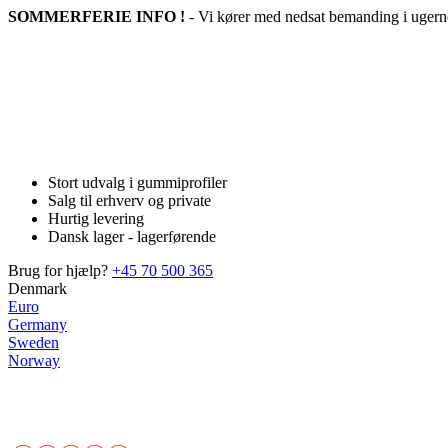
SOMMERFERIE INFO !
- Vi kører med nedsat bemanding i ugerne
Stort udvalg i gummiprofiler
Salg til erhverv og private
Hurtig levering
Dansk lager - lagerførende
Brug for hjælp?
+45 70 500 365
Denmark
Euro
Germany
Sweden
Norway