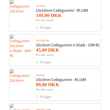
CEL1510
15x10mm Cellegummi - Rl.10M
149,00 DKK
Pris inkl. moms
På lager
CEL2503-UK
25x3mm Cellegummi U.Klæb - 10M Rl.
45,00 DKK
Pris inkl. moms
På lager
CEL1003
10x3mm Cellegummi - Rl.10M
89,00 DKK
Pris inkl. moms
På lager
27402502-20M