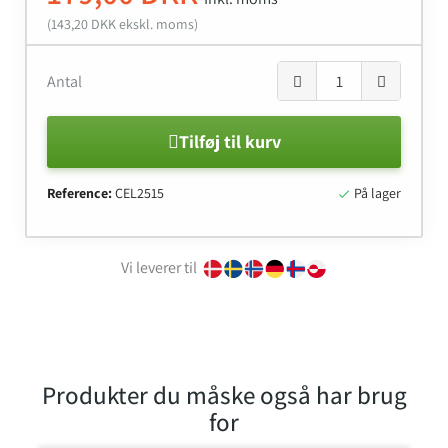
(143,20 DKK ekskl. moms)
Antal
Tilføj til kurv
Reference:
CEL2515
På lager

Vi leverer til
Produkter du måske også har brug
for