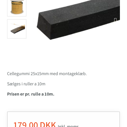
Cellegummi 25x15mm med montageklæb.
Sælges i ruller a 10m
Prisen er pr. rulle a 10m.
179,00 DKK
Inkl. moms