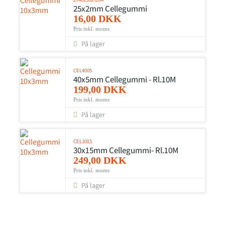
25x2mm Cellegummi
16,00 DKK
Pris inkl. moms
På lager
CEL4005
40x5mm Cellegummi - Rl.10M
199,00 DKK
Pris inkl. moms
På lager
CEL3015
30x15mm Cellegummi- Rl.10M
249,00 DKK
Pris inkl. moms
På lager