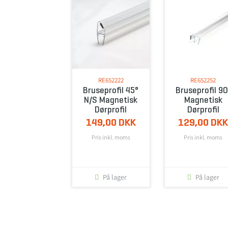
RE652222
RE652252
Bruseprofil 45°
Bruseprofil 90
N/S Magnetisk
Magnetisk
Dørprofil
Dørprofil
149,00 DKK
129,00 DK
Pris inkl. moms
Pris inkl. moms
På lager
På lager