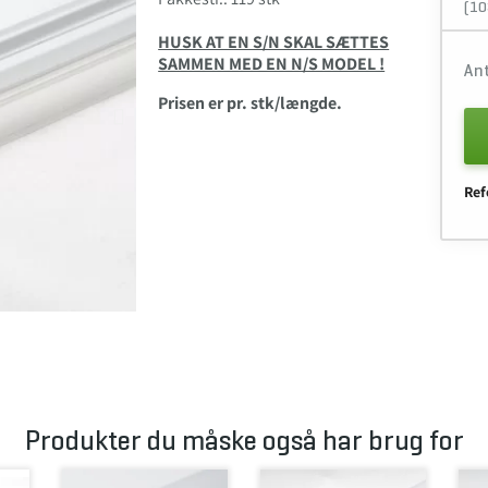
(10
HUSK AT EN S/N SKAL SÆTTES
SAMMEN MED EN N/S MODEL !
An
Prisen er pr. stk/længde.
Ref
Produkter du måske også har brug for