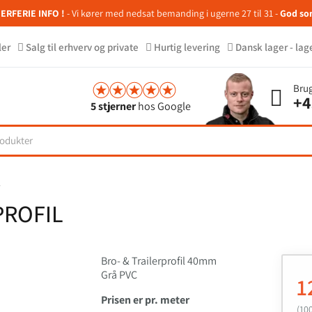
RFERIE INFO !
- Vi kører med nedsat bemanding i ugerne 27 til 31 -
God so
ler
Salg til erhverv og private
Hurtig levering
Dansk lager - lag
Brug
+4
5 stjerner
hos Google
l
PROFIL
Bro- & Trailerprofil 40mm
Grå PVC
1
Prisen er pr. meter
(10