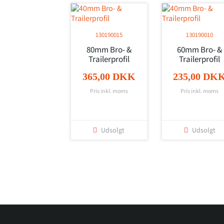
130190015
130190010
80mm Bro- &
60mm Bro- &
Trailerprofil
Trailerprofil
365,00 DKK
235,00 DK
Pris inkl. moms
Pris inkl. moms
Udsolgt
Udsolgt