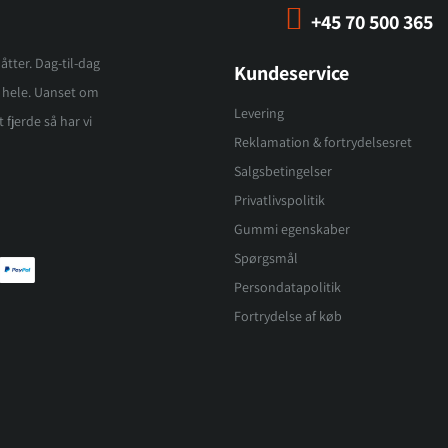
+45 70 500 365
åtter. Dag-til-dag
Kundeservice
et hele. Uanset om
Levering
 fjerde så har vi
Reklamation & fortrydelsesret
Salgsbetingelser
Privatlivspolitik
Gummi egenskaber
Spørgsmål
Persondatapolitik
Fortrydelse af køb