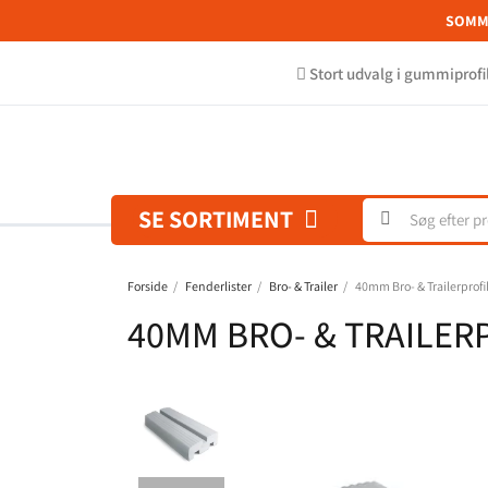
SOMME
Stort udvalg i gummiprofi
SE SORTIMENT
Forside
Fenderlister
Bro- & Trailer
40mm Bro- & Trailerprofi
40MM BRO- & TRAILER