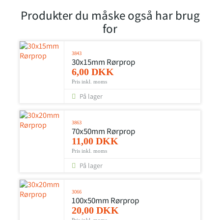
Produkter du måske også har brug
for
3843
30x15mm Rørprop
6,00 DKK
Pris inkl. moms
På lager
3863
70x50mm Rørprop
11,00 DKK
Pris inkl. moms
På lager
3066
100x50mm Rørprop
20,00 DKK