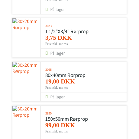
Pris inkl. moms
På lager
3033
1 1/2"x3/4" Rørprop
3,75 DKK
Pris inkl. moms
På lager
3065
80x40mm Rørprop
19,00 DKK
Pris inkl. moms
På lager
3890
150x50mm Rørprop
99,00 DKK
Pris inkl. moms