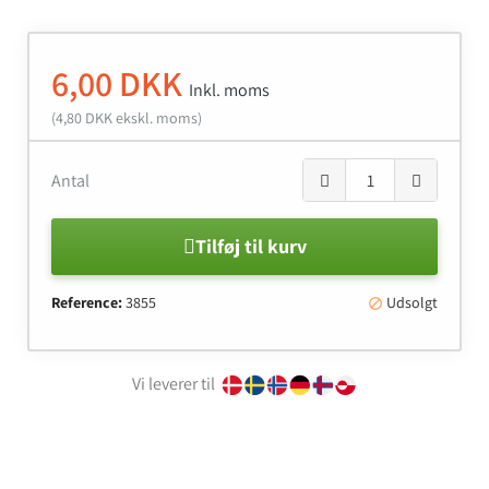
6,00 DKK
Inkl. moms
(4,80 DKK ekskl. moms)
Antal
Tilføj til kurv
Reference:
3855
Udsolgt

Vi leverer til