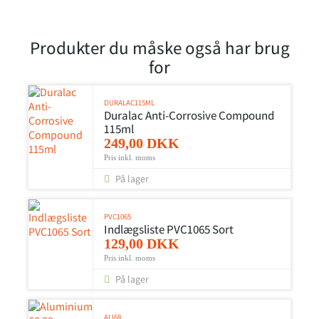
Produkter du måske også har brug
for
DURALAC115ML
Duralac Anti-Corrosive Compound
115ml
249,00 DKK
Pris inkl. moms
På lager
PVC1065
Indlægsliste PVC1065 Sort
129,00 DKK
Pris inkl. moms
På lager
ALI68