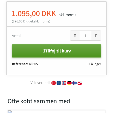
1.095,00 DKK
Inkl. moms
(876,00 DKK ekskl. moms)
Antal
Tilføj til kurv
Reference:
ali605
På lager

Vi leverer til
Ofte købt sammen med