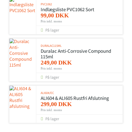
PVC1062
Indlægsliste PVC1062 Sort
99,00 DKK
Pris inkl. moms
På lager
DURALAC115ML
Duralac Anti-Corrosive Compound
115ml
249,00 DKK
Pris inkl. moms
På lager
ALI604/EC
ALI604 & ALI605 Rustfri Afslutning
299,00 DKK
Pris inkl. moms
På lager