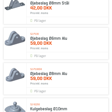
Øjebeslag Ø8mm Stål
42,00 DKK
Pris inkl. moms
På lager
52-P100
Øjebeslag Ø6mm Alu
59,00 DKK
Pris inkl. moms
På lager
52-P100D8
Øjebeslag Ø8mm Alu
59,00 DKK
Pris inkl. moms
På lager
52-92293
Kulgebeslag Ø10mm