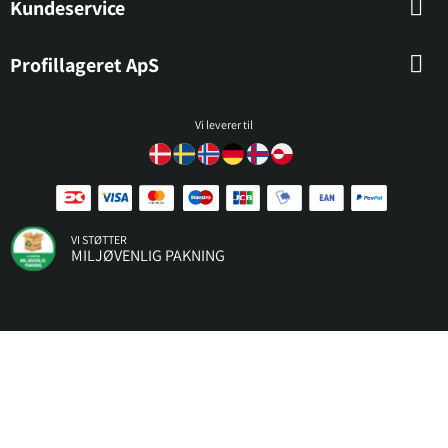
Kundeservice
Profillageret ApS
Vi leverer til
VI STØTTER
MILJØVENLIG PAKNING