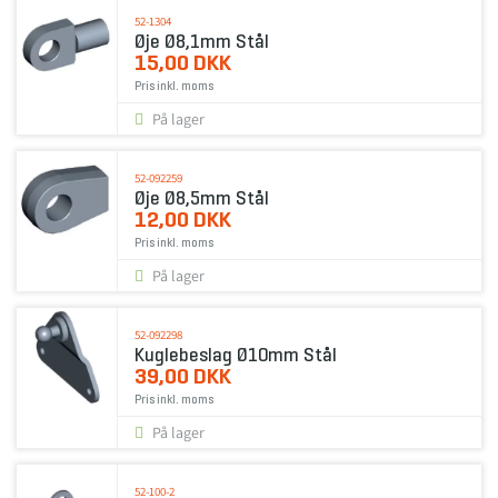
52-1304
Øje Ø8,1mm Stål
15,00 DKK
Pris inkl. moms
På lager
52-092259
Øje Ø8,5mm Stål
12,00 DKK
Pris inkl. moms
På lager
52-092298
Kuglebeslag Ø10mm Stål
39,00 DKK
Pris inkl. moms
På lager
52-100-2