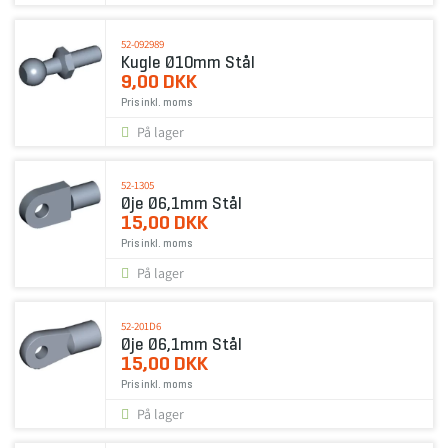
52-092989
Kugle Ø10mm Stål
9,00 DKK
Pris inkl. moms
På lager
52-1305
Øje Ø6,1mm Stål
15,00 DKK
Pris inkl. moms
På lager
52-201D6
Øje Ø6,1mm Stål
15,00 DKK
Pris inkl. moms
På lager