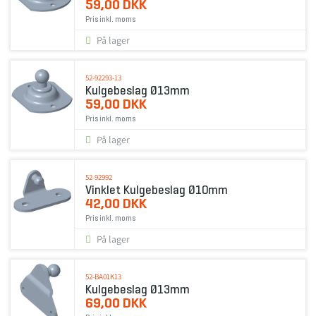
59,00 DKK
Pris inkl. moms
På lager
52-92293-13
Kulgebeslag Ø13mm
59,00 DKK
Pris inkl. moms
På lager
52-92992
Vinklet Kulgebeslag Ø10mm
42,00 DKK
Pris inkl. moms
På lager
52-BA01K13
Kulgebeslag Ø13mm
69,00 DKK