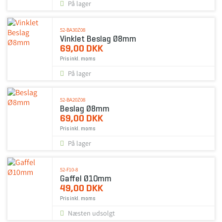
På lager
52-BA30Z08
Vinklet Beslag Ø8mm
69,00 DKK
Pris inkl. moms
På lager
52-BA20Z08
Beslag Ø8mm
69,00 DKK
Pris inkl. moms
På lager
52-F10-8
Gaffel Ø10mm
49,00 DKK
Pris inkl. moms
Næsten udsolgt