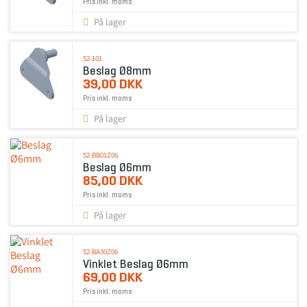
Pris inkl. moms
På lager
52-101
Beslag Ø8mm
39,00 DKK
Pris inkl. moms
På lager
52-BB01Z06
Beslag Ø6mm
85,00 DKK
Pris inkl. moms
På lager
52-BA30Z06
Vinklet Beslag Ø6mm
69,00 DKK
Pris inkl. moms