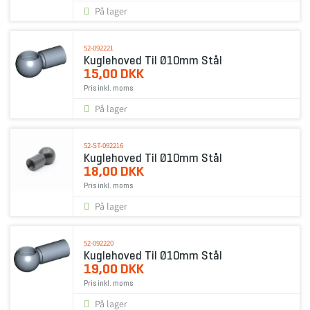
På lager
52-092221
Kuglehoved Til Ø10mm Stål
15,00 DKK
Pris inkl. moms
På lager
52-ST-092216
Kuglehoved Til Ø10mm Stål
18,00 DKK
Pris inkl. moms
På lager
52-092220
Kuglehoved Til Ø10mm Stål
19,00 DKK
Pris inkl. moms
På lager